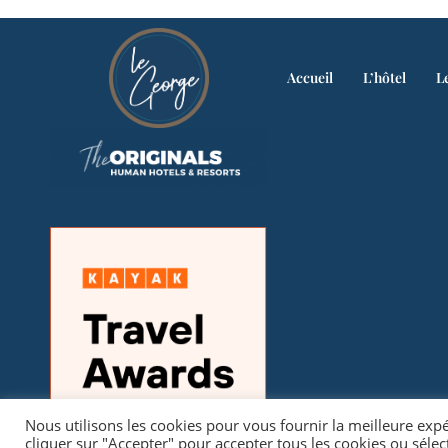
Accueil
L’hôtel
L
Nous utilisons les cookies pour vous fournir la meilleure exp
cliquer sur "Accepter" pour accepter tous les cookies ou séle